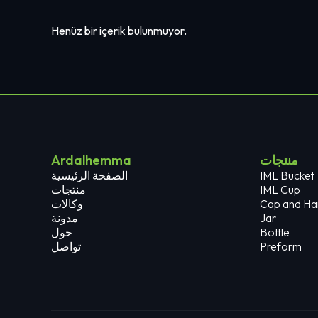
Henüz bir içerik bulunmuyor.
منتجات
Ardalhemma
IML Bucket
الصفحة الرئيسية
IML Cup
منتجات
Cap and Ha
وكالات
Jar
مدونة
Bottle
حول
Preform
تواصل