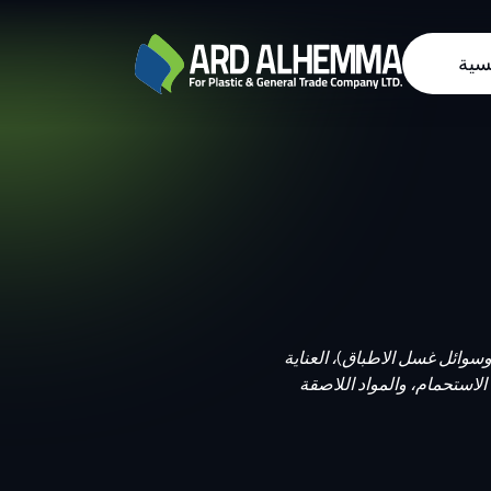
سية
سوائل غسل الاطباق)، العناية
الاستحمام، والمواد اللاصقة