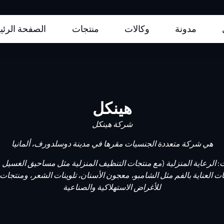
مدونة
وكالات
منتجات
الصفحة الرئي
هينكل
شركة هينكل
هي شركة متعددة الجنسيات مقرها في مدينة
دوسلدورف
،
ألمانيا
: الرعاية المنزلية (مع منتجات التنظيف المنزلية مثل مساحيق الغسيل و
 العناية بالفم مثل
الشامبو
،
معجون الأسنان
، تلوينات الشعر، ومنتجات 
للأغراض الاستهلاكية والصناعية